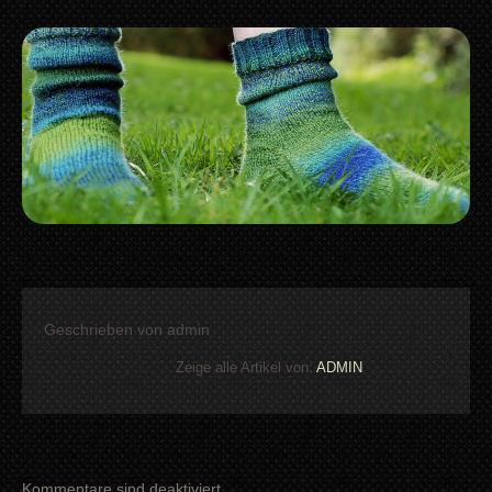
Geschrieben von
admin
Zeige alle Artikel von:
ADMIN
Kommentare sind deaktiviert.