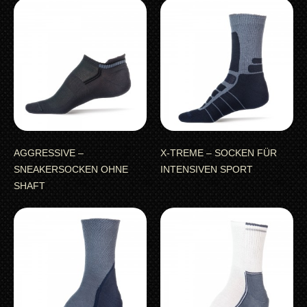
AGGRESSIVE –
X-TREME – SOCKEN FÜR
SNEAKERSOCKEN OHNE
INTENSIVEN SPORT
SHAFT