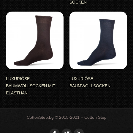
SOCKEN
LUXURIÖSE
LUXURIÖSE
BAUMWOLLSOCKEN MIT
BAUMWOLLSOCKEN
ELASTHAN
CottonStep.bg © 2015-2021 – Cotton Step