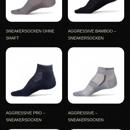
SNEAKERSOCKEN OHNE
AGGRESSIVE BAMBOO –
SHAFT
SNEAKERSOCKEN
AGGRESSIVE PRO –
AGGRESSIVE –
SNEAKERSOCKEN
SNEAKERSOCKEN