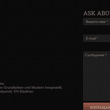
ASK ABO
ire;
en Grundfarben und Mustern hergestellt;
lyamid, 5% Elasthan.