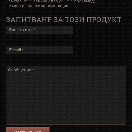
- състав: 85% пениран памук, 15% полиамид;
- мъжка и юношеска номерации.
ЗАПИТВАНЕ ЗА ТОЗИ ПРОДУКТ